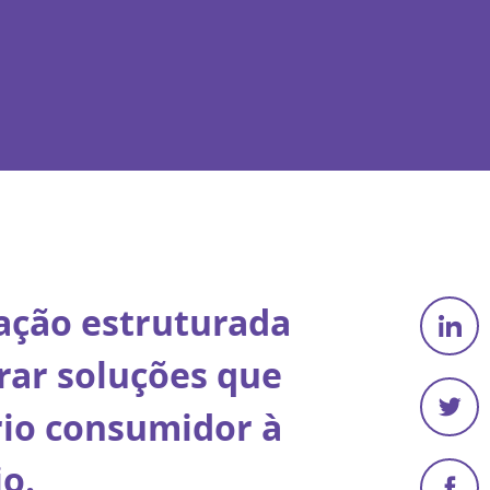
ação estruturada
rar soluções que
rio consumidor à
o.