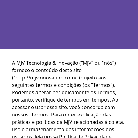
A MJV Tecnologia & Inovação (“MJV” ou “nós”)
fornece o conteúdo deste site
(“http://mjvinnovation.com/”) sujeito aos
seguintes termos e condições (os “Termos”).
Podemos alterar periodicamente os Termos,
portanto, verifique de tempos em tempos. Ao
acessar e usar esse site, você concorda com
nossos Termos. Para obter explicação das
práticas e políticas da MJV relacionadas à coleta,
uso e armazenamento das informações dos
usuários, leia nossa Política de Privacidade.