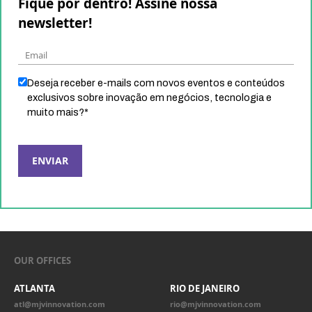
Deseja receber e-mails com novos eventos e conteúdos
exclusivos sobre inovação em negócios, tecnologia e
muito mais?
*
OUR OFFICES
ATLANTA
RIO DE JANEIRO
atl@mjvinnovation.com
rio@mjvinnovation.com
SÃO PAULO
CURITIBA