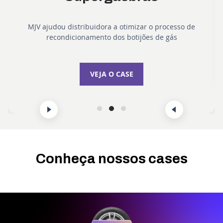
no setor de Tech Transfer.
MJV ajudou distribuidora a otimizar o processo de
recondicionamento dos botijões de gás
VEJA O CASE
VEJA O CASE
Conheça nossos cases