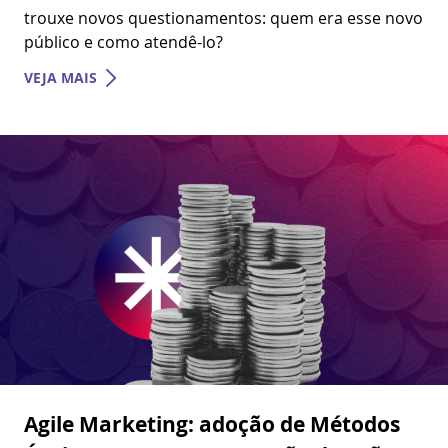
público e como atendê-lo?
VEJA MAIS
Agile Marketing: adoção de Métodos
Ágeis aumenta a conversão de ações