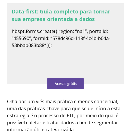
Data-first: Guia completo para tornar
sua empresa orientada a dados
hbspt.forms.create({ region: “na1”, portalId:
“455690”, formId: “578dc96d-118f-4c4b-b04a-
53bbab083b88” });
Acesse grátis
Olha por um viés mais prática e menos conceitual,
uma das práticas-chave para que se dê início a esta
estratégia é o processo de ETL, por meio do qual é
possível coletar e tratar dados a fim de segmentar
informação útil e categorizá-la.