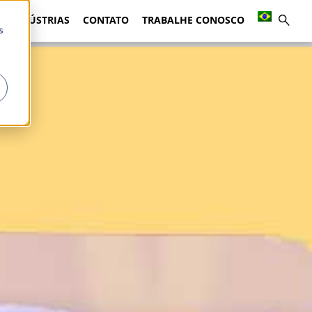
INDÚSTRIAS
CONTATO
TRABALHE CONOSCO
s