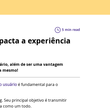
5 min read
pacta a experiência
uário, além de ser uma vantagem
ra mesmo!
o usuário
é fundamental para o
. Seu principal objetivo é transmitir
cia como um todo.