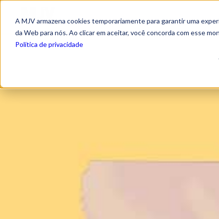
A MJV armazena cookies temporariamente para garantir uma experiê
da Web para nós. Ao clicar em aceitar, você concorda com esse mo
Política de privacidade