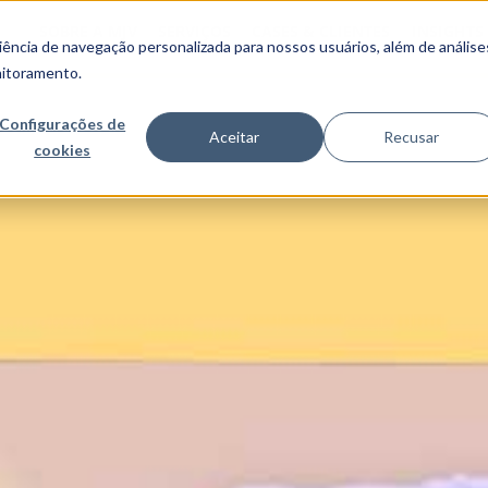
SOBRE A MJV
SERVIÇOS
CASES & CLIENTES
INSIGHTS
ncia de navegação personalizada para nossos usuários, além de análise
nitoramento.
Configurações de
Aceitar
Recusar
cookies