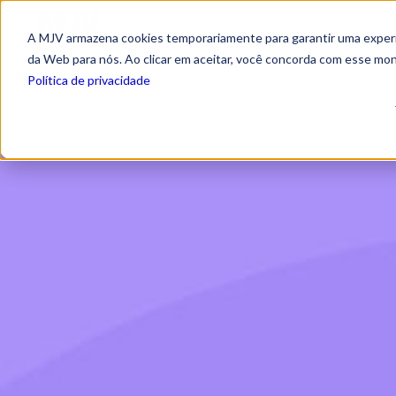
A MJV armazena cookies temporariamente para garantir uma experiê
da Web para nós. Ao clicar em aceitar, você concorda com esse mo
Política de privacidade