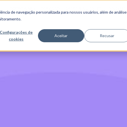
SOBRE A MJV
SERVIÇOS
CASES & CLIENTES
INSIGHTS
ncia de navegação personalizada para nossos usuários, além de análise
nitoramento.
Configurações de
Aceitar
Recusar
cookies