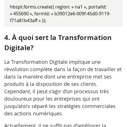
hbspt.forms.create({ region: « na1 », portalId:
« 455690 », formId: « b39012e6-009f-45d0-9119-
f71a81b43aff » });
4. À quoi sert la Transformation
Digitale?
La Transformation Digitale implique une
révolution complète dans la façon de travailler et
dans la manière dont une entreprise met ses
produits à la disposition de ses clients.
Cependant, il peut s’agir d’un processus très
douloureux pour les entreprises qui ont
jusqu’alors séparé les stratégies commerciales
des actions numériques.
Actuellement, il ne suffit pas d’améliorer la