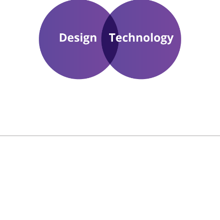
Parmi les défis que nous
avons relevés :
Digitalisation des Processus