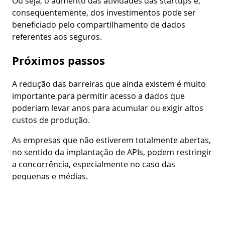
Ou seja, o aumento das atividades das startups e,
consequentemente, dos investimentos pode ser
beneficiado pelo compartilhamento de dados
referentes aos seguros.
Próximos passos
A redução das barreiras que ainda existem é muito
importante para permitir acesso a dados que
poderiam levar anos para acumular ou exigir altos
custos de produção.
As empresas que não estiverem totalmente abertas,
no sentido da implantação de APIs, podem restringir
a concorrência, especialmente no caso das
pequenas e médias.
Permitir o compartilhamento de dados na Era Open
significa criar novos canais de negócios, produtos
inovadores, crescer a base de clientes e melhorar a