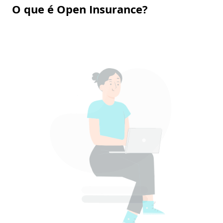
O que é Open Insurance?