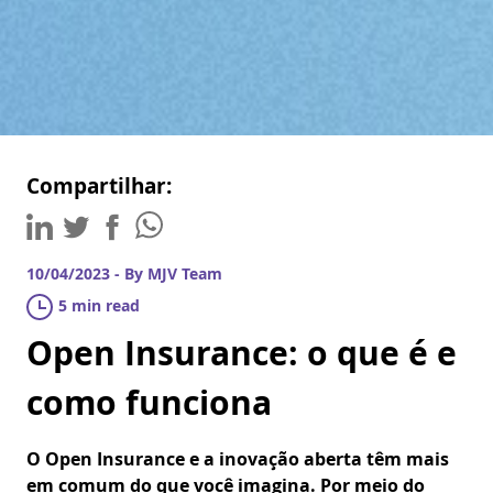
Compartilhar:
10/04/2023 - By MJV Team
5 min read
Open Insurance: o que é e
como funciona
O Open Insurance e a inovação aberta têm mais
em comum do que você imagina. Por meio do