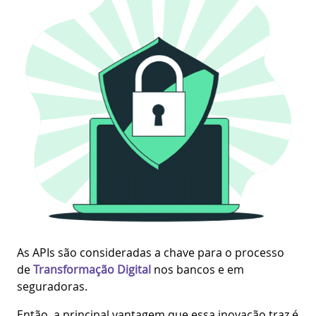
As APIs são consideradas a chave para o processo
de
Transformação Digital
nos bancos e em
seguradoras.
Então, a principal vantagem que essa inovação traz é