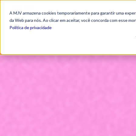
A MJV armazena cookies temporariamente para garantir uma experiê
da Web para nós. Ao clicar em aceitar, você concorda com esse mo
Política de privacidade