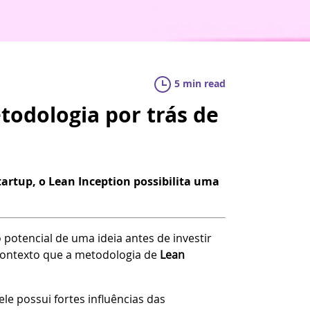
5 min read
todologia por trás de
artup, o Lean Inception possibilita uma
tencial de uma ideia antes de investir
 contexto que a metodologia de
Lean
le possui fortes influências das