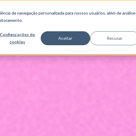
SOBRE A MJV
SERVIÇOS
CASES & CLIENTES
INSIGHTS
ncia de navegação personalizada para nossos usuários, além de análise
nitoramento.
Configurações de
Aceitar
Recusar
cookies