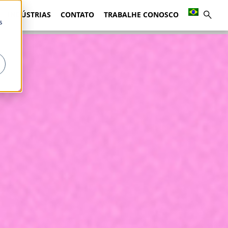
INDÚSTRIAS
CONTATO
TRABALHE CONOSCO
s