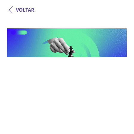
VOLTAR
Modelos de Negócio
Planejamento estratégico: saiba o que
é, como fazer e principais erros
cometidos