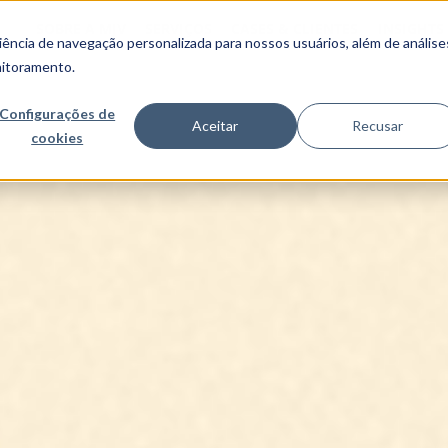
SOBRE A MJV
SERVIÇOS
CASES & CLIENTES
INSIGHTS
ncia de navegação personalizada para nossos usuários, além de análise
nitoramento.
Configurações de
Aceitar
Recusar
cookies