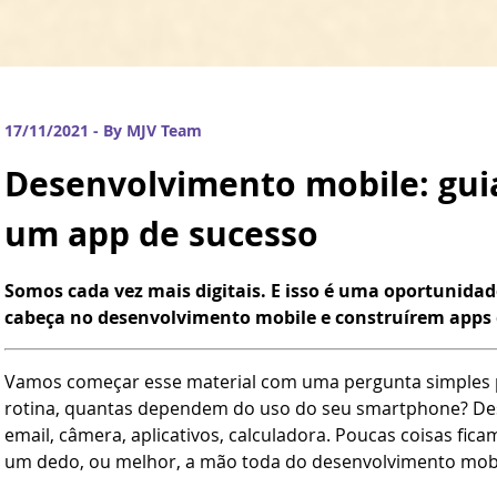
17/11/2021 - By MJV Team
Desenvolvimento mobile: guia
um app de sucesso
Somos cada vez mais digitais. E isso é uma oportunid
cabeça no desenvolvimento mobile e construírem apps d
Vamos começar esse material com uma pergunta simples pa
rotina, quantas dependem do uso do seu smartphone? Des
email, câmera, aplicativos, calculadora. Poucas coisas ficam
um dedo, ou melhor, a mão toda do desenvolvimento mobi