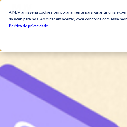
A MJV armazena cookies temporariamente para garantir uma experiê
da Web para nós. Ao clicar em aceitar, você concorda com esse mo
Política de privacidade