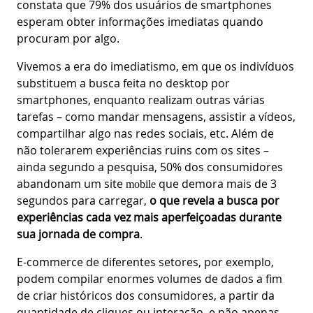
constata que 79% dos usuários de smartphones
esperam obter informações imediatas quando
procuram por algo.
Vivemos a era do imediatismo, em que os indivíduos
substituem a busca feita no desktop por
smartphones, enquanto realizam outras várias
tarefas – como mandar mensagens, assistir a vídeos,
compartilhar algo nas redes sociais, etc. Além de
não tolerarem experiências ruins com os sites –
ainda segundo a pesquisa, 50% dos consumidores
abandonam um site
que demora mais de 3
mobile
segundos para carregar,
o que revela a busca por
experiências cada vez mais aperfeiçoadas durante
sua jornada de compra
.
E-commerce de diferentes setores, por exemplo,
podem compilar enormes volumes de dados a fim
de criar históricos dos consumidores, a partir da
quantidade de cliques ou interação, e não apenas