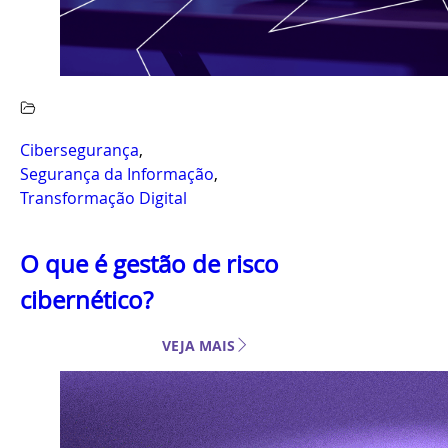
Cibersegurança
,
Segurança da Informação
,
Transformação Digital
O que é gestão de risco
cibernético?
VEJA MAIS