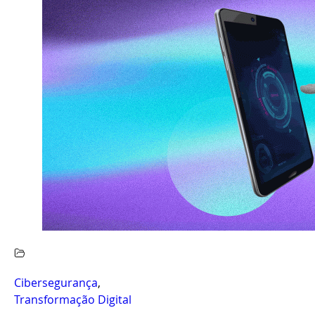
Cibersegurança
,
Transformação Digital