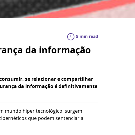
5 min read
urança da informação
consumir, se relacionar e compartilhar
egurança da informação é definitivamente
em mundo hiper tecnológico, surgem
s cibernéticos que podem sentenciar a