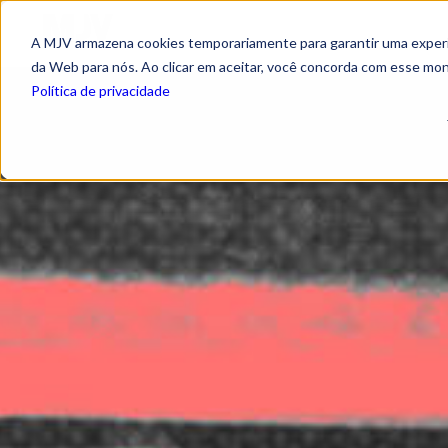
A MJV armazena cookies temporariamente para garantir uma experiê
da Web para nós. Ao clicar em aceitar, você concorda com esse mo
Política de privacidade