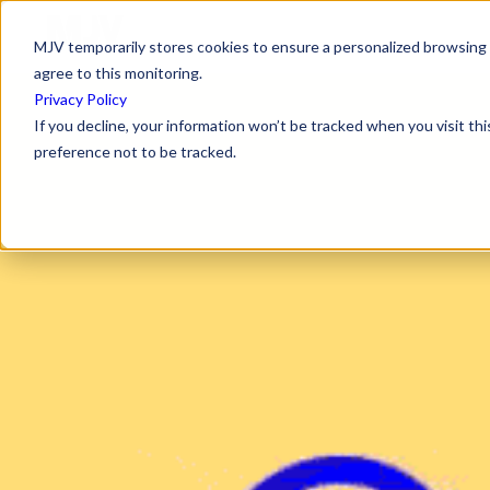
MJV temporarily stores cookies to ensure a personalized browsing e
agree to this monitoring.
Privacy Policy
If you decline, your information won’t be tracked when you visit th
preference not to be tracked.