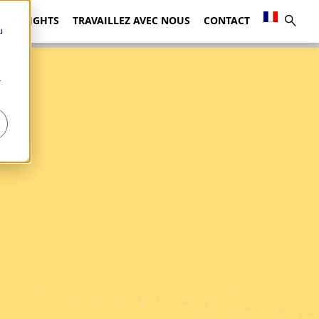
INSIGHTS
TRAVAILLEZ AVEC NOUS
CONTACT
u
r