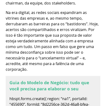
chairman, da equipe, dos stakeholders.
Na era digital, as redes sociais expandiram as
vitrines das empresas e, ao mesmo tempo,
derrubaram as barreiras para os “bastidores”. Hoje,
acertos são compartilhados e erros viralizam. Por
isso é tão importante que sua proposta de valor
esteja verdadeiramente alinhada com a empresa
como um tudo. Um passo em falso que gere uma
mínima desconfiança sobre isso pode ser o
necessário para o “cancelamento virtual” – e,
acredite, até mesmo para a falência de uma
corporação.
Guia do Modelo de Negócio: tudo que
você precisa para elaborar o seu
hbspt.forms.create({ region: “na1”, portalId:
“455690”, formId: “8d2256ce-362d-46a8-bfea-