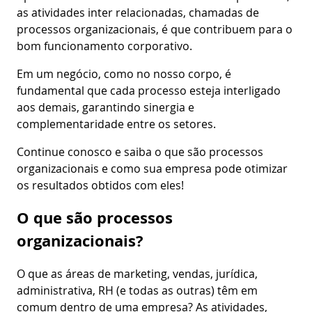
as atividades inter relacionadas, chamadas de
processos organizacionais, é que contribuem para o
bom funcionamento corporativo.
Em um negócio, como no nosso corpo, é
fundamental que cada processo esteja interligado
aos demais, garantindo sinergia e
complementaridade entre os setores.
Continue conosco e saiba o que são processos
organizacionais e como sua empresa pode otimizar
os resultados obtidos com eles!
O que são processos
organizacionais?
O que as áreas de marketing, vendas, jurídica,
administrativa, RH (e todas as outras) têm em
comum dentro de uma empresa? As atividades,