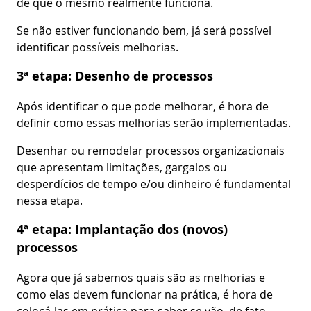
de que o mesmo realmente funciona.
Se não estiver funcionando bem, já será possível
identificar possíveis melhorias.
3ª etapa: Desenho de processos
Após identificar o que pode melhorar, é hora de
definir como essas melhorias serão implementadas.
Desenhar ou remodelar processos organizacionais
que apresentam limitações, gargalos ou
desperdícios de tempo e/ou dinheiro é fundamental
nessa etapa.
4ª etapa: Implantação dos (novos)
processos
Agora que já sabemos quais são as melhorias e
como elas devem funcionar na prática, é hora de
colocá-las em prática para saber se vão, de fato,