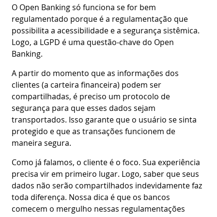
O Open Banking só funciona se for bem
regulamentado porque é a regulamentação que
possibilita a acessibilidade e a segurança sistêmica.
Logo, a LGPD é uma questão-chave do Open
Banking.
A partir do momento que as informações dos
clientes (a carteira financeira) podem ser
compartilhadas, é preciso um protocolo de
segurança para que esses dados sejam
transportados. Isso garante que o usuário se sinta
protegido e que as transações funcionem de
maneira segura.
Como já falamos, o cliente é o foco. Sua experiência
precisa vir em primeiro lugar. Logo, saber que seus
dados não serão compartilhados indevidamente faz
toda diferença. Nossa dica é que os bancos
comecem o mergulho nessas regulamentações