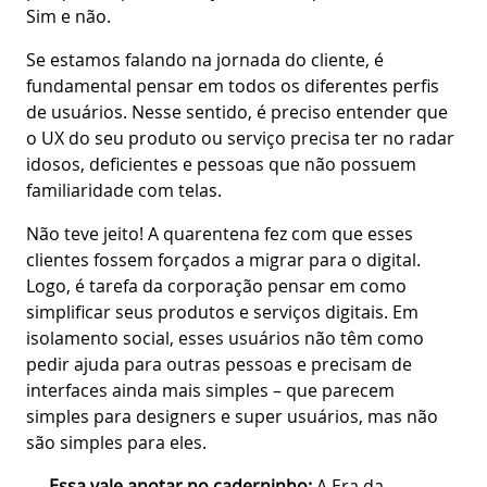
Sim e não.
Se estamos falando na jornada do cliente, é
fundamental pensar em todos os diferentes perfis
de usuários. Nesse sentido, é preciso entender que
o UX do seu produto ou serviço precisa ter no radar
idosos, deficientes e pessoas que não possuem
familiaridade com telas.
Não teve jeito! A quarentena fez com que esses
clientes fossem forçados a migrar para o digital.
Logo, é tarefa da corporação pensar em como
simplificar seus produtos e serviços digitais. Em
isolamento social, esses usuários não têm como
pedir ajuda para outras pessoas e precisam de
interfaces ainda mais simples – que parecem
simples para designers e super usuários, mas não
são simples para eles.
Essa vale anotar no caderninho:
A Era da