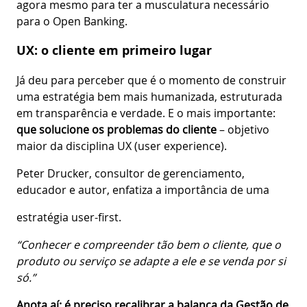
agora mesmo para ter a musculatura necessário
para o Open Banking.
UX: o cliente em primeiro lugar
Já deu para perceber que é o momento de construir
uma estratégia bem mais humanizada, estruturada
em transparência e verdade. E o mais importante:
que solucione os problemas do cliente
– objetivo
maior da disciplina UX (user experience).
Peter Drucker, consultor de gerenciamento,
educador e autor, enfatiza a importância de uma
estratégia user-first.
“Conhecer e compreender tão bem o cliente, que o
produto ou serviço se adapte a ele e se venda por si
só.”
Anota aí: é preciso recalibrar a balança da Gestão de