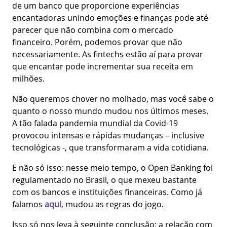
de um banco que proporcione experiências
encantadoras unindo emoções e finanças pode até
parecer que não combina com o mercado
financeiro. Porém, podemos provar que não
necessariamente. As fintechs estão aí para provar
que encantar pode incrementar sua receita em
milhões.
Não queremos chover no molhado, mas você sabe o
quanto o nosso mundo mudou nos últimos meses.
A tão falada pandemia mundial da Covid-19
provocou intensas e rápidas mudanças – inclusive
tecnológicas -, que transformaram a vida cotidiana.
E não só isso: nesse meio tempo, o Open Banking foi
regulamentado no Brasil, o que mexeu bastante
com os bancos e instituições financeiras. Como já
falamos
aqui
, mudou as regras do jogo.
Isso só nos leva à seguinte conclusão: a relação com