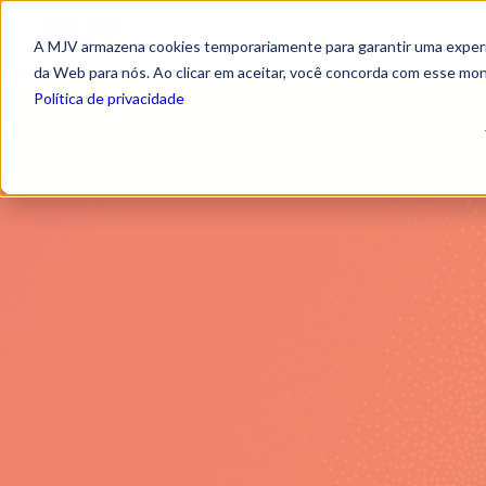
A MJV armazena cookies temporariamente para garantir uma experiê
da Web para nós. Ao clicar em aceitar, você concorda com esse mo
Política de privacidade