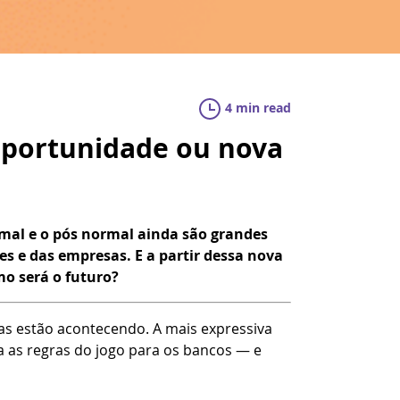
4 min read
oportunidade ou nova
mal e o pós normal ainda são grandes
es e das empresas. E a partir dessa nova
mo será o futuro?
s estão acontecendo. A mais expressiva
a as regras do jogo para os bancos — e