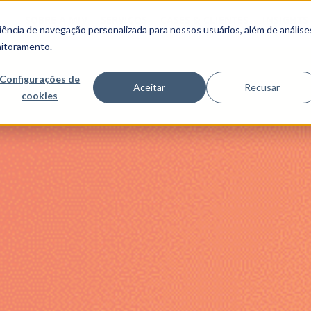
SOBRE A MJV
SERVIÇOS
CASES & CLIENTES
INSIGHTS
ncia de navegação personalizada para nossos usuários, além de análise
nitoramento.
Configurações de
Aceitar
Recusar
cookies