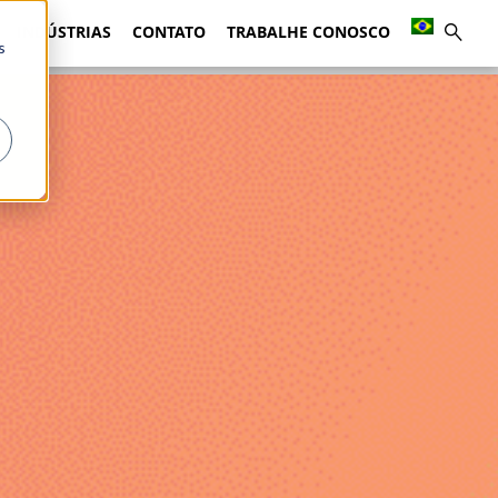
INDÚSTRIAS
CONTATO
TRABALHE CONOSCO
s