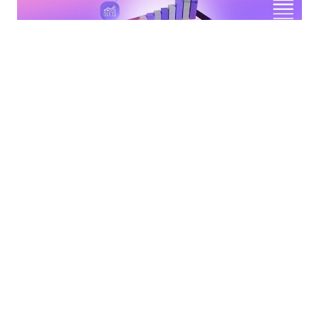
Gerenciamento de Projetos
Gestão de Projetos de Dados: As
melhores práticas de 2023
READ MORE