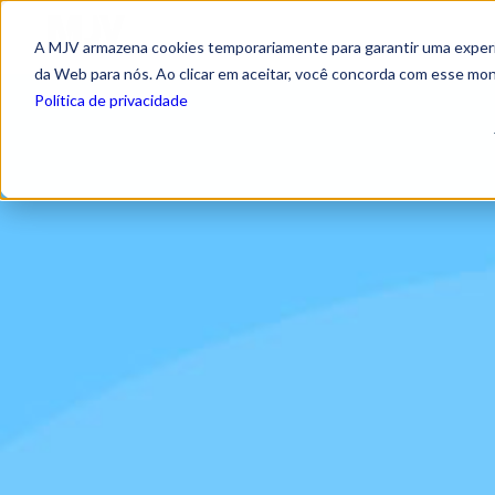
A MJV armazena cookies temporariamente para garantir uma experiê
da Web para nós. Ao clicar em aceitar, você concorda com esse mo
Política de privacidade