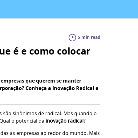
5 min read
que é e como colocar
as empresas que querem se manter
orporação? Conheça a Inovação Radical e
ras são sinônimos de radical. Mas quando o
 Qual o potencial da
inovação radical
?
todas as empresas ao redor do mundo. Mais