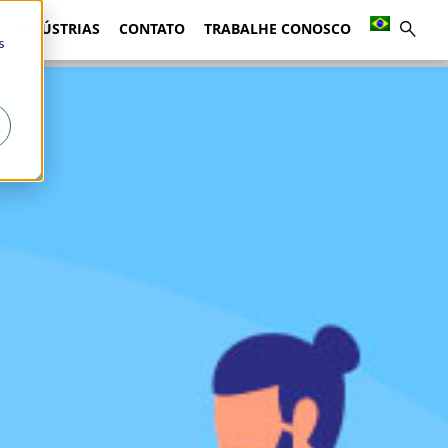
INDÚSTRIAS
CONTATO
TRABALHE CONOSCO
s