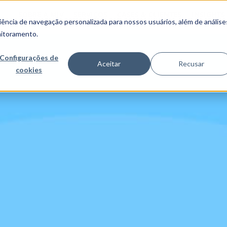
SOBRE A MJV
SERVIÇOS
CASES & CLIENTES
INSIGHTS
ncia de navegação personalizada para nossos usuários, além de análise
nitoramento.
Configurações de
Aceitar
Recusar
cookies