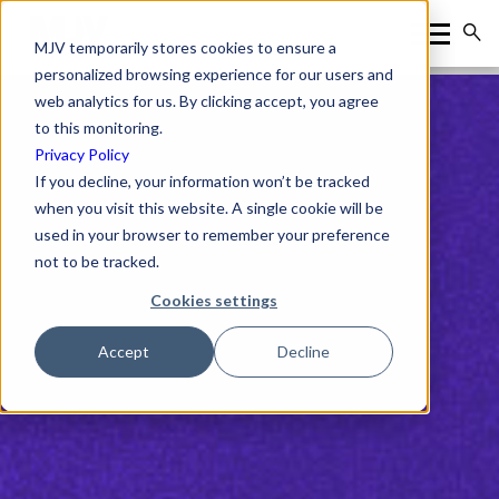
MJV temporarily stores cookies to ensure a
personalized browsing experience for our users and
web analytics for us. By clicking accept, you agree
to this monitoring.
Privacy Policy
If you decline, your information won’t be tracked
when you visit this website. A single cookie will be
used in your browser to remember your preference
not to be tracked.
Cookies settings
Accept
Decline