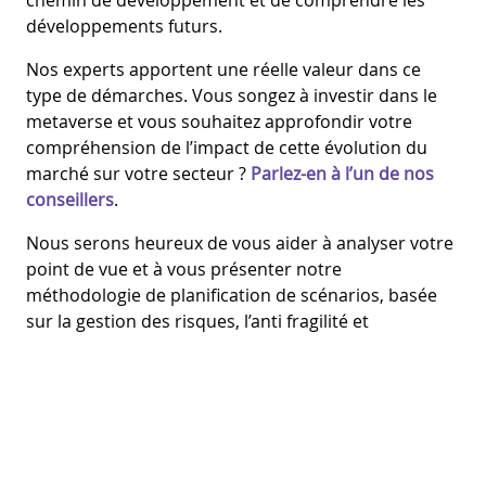
chemin de développement et de comprendre les
développements futurs.
Nos experts apportent une réelle valeur dans ce
type de démarches. Vous songez à investir dans le
metaverse et vous souhaitez approfondir votre
compréhension de l’impact de cette évolution du
marché sur votre secteur ?
Parlez-en à l’un de nos
conseillers
.
Nous serons heureux de vous aider à analyser votre
point de vue et à vous présenter notre
méthodologie de planification de scénarios, basée
sur la gestion des risques, l’anti fragilité et
l’innovation anticipative.
Un dernier mot sur le metaverse et
l’expérience client