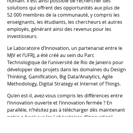
humain. Il est ainsi possible de rechercher des
solutions qui offrent des opportunités aux plus de
52 000 membres de la communauté, y compris les
enseignants, les étudiants, les chercheurs et autres
employés, générant ainsi des revenus pour les
investisseurs.
Le Laboratoire d’Innovation, un partenariat entre le
MJV et l’UFRJ, a été créé au sein du Parc
Technologique de l’université de Rio de Janeiro pour
développer des projets dans les domaines du Design
Thinking, Gamification, Big Data/Analytics, Agile
Methodology, Digital Strategy et Internet of Things.
Qu’en est-il, avez-vous compris les différences entre
l’innovation ouverte et l’innovation fermée ? En
parallèle, n’hésitez pas à télécharger dès maintenant
notre e-book sur les Laboratoires d’Innovation!
https://content.mjvinnovation.com/fr/ebook/laboratoire