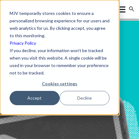
MJV temporarily stores cookies to ensure a
personalized browsing experience for our users and
web analytics for us. By clicking accept, you agree
to this monitoring.
Privacy Policy
If you decline, your information won’t be tracked
when you visit this website. A single cookie will be
used in your browser to remember your preference
not to be tracked.
Cookies settings
Accept
Decline