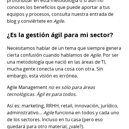
profundizar en esta metodología o si aún no
conoces los beneficios que puede aportar a tus
equipos y procesos, consulta nuestra entrada de
blog y conviértete en
Agile
.
¿Es la gestión ágil para mi sector?
Necesitamos hablar de un tema que siempre genera
cierta confusión cuando hablamos de
Agile
. Por ser
una metodología que nació en las áreas de TI,
mucha gente conecta una cosa con otra. Sin
embargo, esta visión es errónea.
Agile Management
no es sólo para áreas
tecnológicas. Ágil es para todos.
Así es: marketing, RRHH, retail, innovación, jurídico,
administrativo…
Agile
funciona en todos y cada uno
de los sectores. Incluso en tu casa (pero eso
quedará para otro material, ¿vale?).