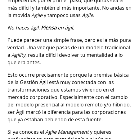
Empecemos por el primer paso, que quizás sea el
más difícil y también el más importante. No andas en
la movida
Agile
y tampoco usas
Agile
.
No haces ágil.
Piensa
en ágil.
Puede parecer una simple frase, pero es la más pura
verdad. Una vez que pasas de un modelo tradicional
a
Agility
, resulta difícil devolver tu mentalidad a lo
que era antes.
Esto ocurre precisamente porque la premisa básica
de la Gestión Ágil está muy conectada con las
transformaciones que estamos viviendo en el
mercado corporativo. Especialmente con el cambio
del modelo presencial al modelo remoto y/o híbrido,
ser Ágil marcó la diferencia para las corporaciones
que ya estaban bebiendo de esta fuente.
Si ya conoces el
Agile Management
y quieres