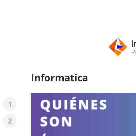
Informatica
1
2