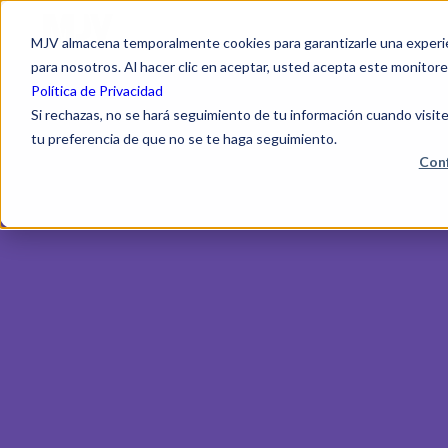
MJV almacena temporalmente cookies para garantizarle una experien
para nosotros. Al hacer clic en aceptar, usted acepta este monitore
Política de Privacidad
Si rechazas, no se hará seguimiento de tu información cuando visite
tu preferencia de que no se te haga seguimiento.
Conf