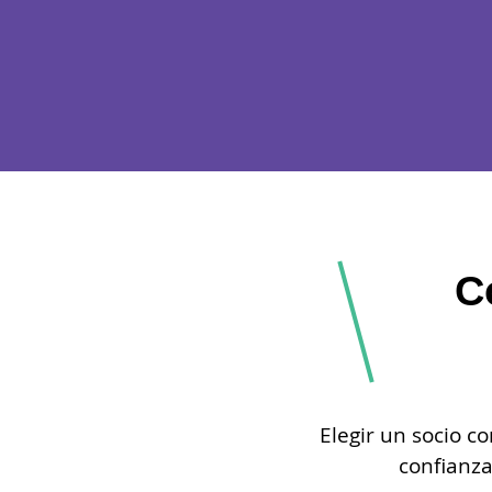
C
Elegir un socio c
confianza