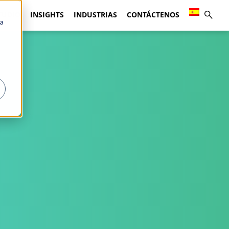
TUDIO
INSIGHTS
INDUSTRIAS
CONTÁCTENOS
ca