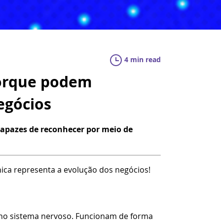
4 min read
porque podem
egócios
capazes de reconhecer por meio de
nica representa a evolução dos negócios!
 no sistema nervoso. Funcionam de forma