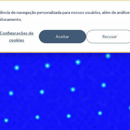
SOBRE A MJV
SERVIÇOS
CASES & CLIENTES
INSIGHTS
ncia de navegação personalizada para nossos usuários, além de análise
nitoramento.
Configurações de
Aceitar
Recusar
cookies