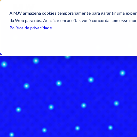
A MJV armazena cookies temporariamente para garantir uma experiê
da Web para nós. Ao clicar em aceitar, você concorda com esse mo
Política de privacidade