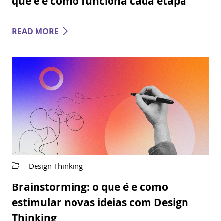
que é e como funciona cada etapa
READ MORE
Design Thinking
Brainstorming: o que é e como
estimular novas ideias com Design
Thinking