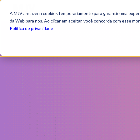
A MJV armazena cookies temporariamente para garantir uma experiê
da Web para nós. Ao clicar em aceitar, você concorda com esse mo
Política de privacidade