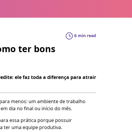
6 min read
como ter bons
ite: ele faz toda a diferença para atrair
é para menos: um ambiente de trabalho
em dia no final ou início do mês.
para essa prática porque possuir
 a ter uma equipe produtiva.