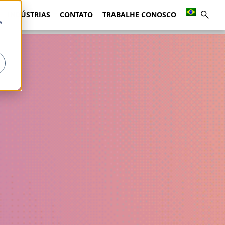
INDÚSTRIAS
CONTATO
TRABALHE CONOSCO
s