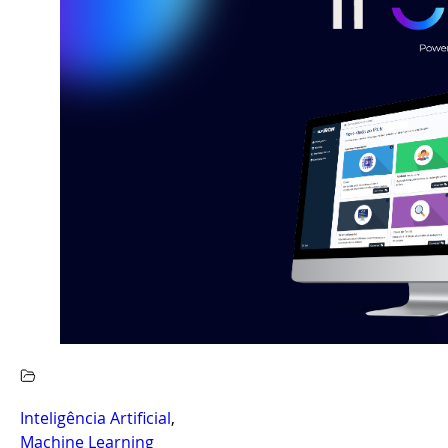
Inteligência Artificial
,
Machine Learning