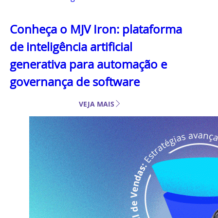
Conheça o MJV Iron: plataforma
de inteligência artificial
generativa para automação e
governança de software
VEJA MAIS