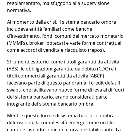
regolamentato, ma sfuggono alla supervisione
normativa.
Al momento della crisi, il sistema bancario ombra
includeva entità familiari come banche
d’investimento, fondi comuni del mercato monetario
(MMMFs), broker ipotecari e varie forme contrattuali
come accordi di vendita e riacquisto (repos).
Strumenti esoterici come i titoli garantiti da attività
(ABS), le obbligazioni garantite da debito (CDO) e i
titoli commerciali garantiti da attività (ABCP)
facevano parte di questo panorama. I credit default
swaps, che facilitavano nuove forme di leva al di fuori
del sistema bancario, erano considerati parte
integrante del sistema bancario ombra.
Mentre queste forme di sistema bancario ombra
differiscono, la complessità emerge come un filo
comune, agendo come una forza destabilizzante. La