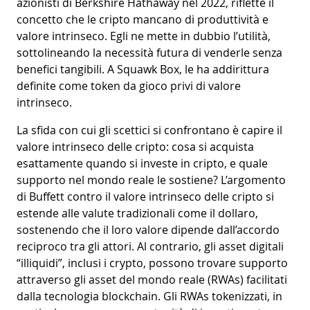
azionisti di Berkshire Hathaway nel 2022, riflette il
concetto che le cripto mancano di produttività e
valore intrinseco. Egli ne mette in dubbio l’utilità,
sottolineando la necessità futura di venderle senza
benefici tangibili. A Squawk Box, le ha addirittura
definite come token da gioco privi di valore
intrinseco.
La sfida con cui gli scettici si confrontano è capire il
valore intrinseco delle cripto: cosa si acquista
esattamente quando si investe in cripto, e quale
supporto nel mondo reale le sostiene? L’argomento
di Buffett contro il valore intrinseco delle cripto si
estende alle valute tradizionali come il dollaro,
sostenendo che il loro valore dipende dall’accordo
reciproco tra gli attori. Al contrario, gli asset digitali
“illiquidi”, inclusi i crypto, possono trovare supporto
attraverso gli asset del mondo reale (RWAs) facilitati
dalla tecnologia blockchain. Gli RWAs tokenizzati, in