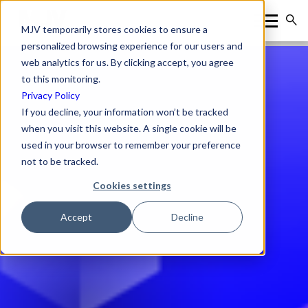
MJV temporarily stores cookies to ensure a
personalized browsing experience for our users and
web analytics for us. By clicking accept, you agree
to this monitoring.
Privacy Policy
If you decline, your information won’t be tracked
when you visit this website. A single cookie will be
used in your browser to remember your preference
not to be tracked.
Cookies settings
Accept
Decline