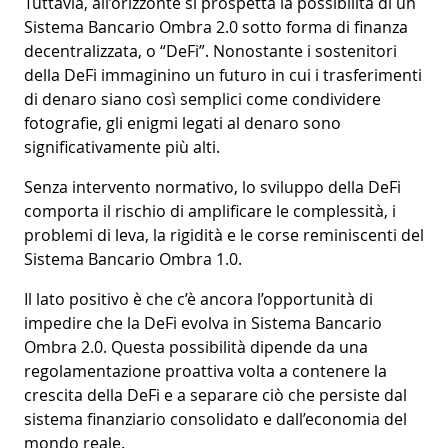
Tuttavia, all’orizzonte si prospetta la possibilità di un
Sistema Bancario Ombra 2.0 sotto forma di finanza
decentralizzata, o “DeFi”. Nonostante i sostenitori
della DeFi immaginino un futuro in cui i trasferimenti
di denaro siano così semplici come condividere
fotografie, gli enigmi legati al denaro sono
significativamente più alti.
Senza intervento normativo, lo sviluppo della DeFi
comporta il rischio di amplificare le complessità, i
problemi di leva, la rigidità e le corse reminiscenti del
Sistema Bancario Ombra 1.0.
Il lato positivo è che c’è ancora l’opportunità di
impedire che la DeFi evolva in Sistema Bancario
Ombra 2.0. Questa possibilità dipende da una
regolamentazione proattiva volta a contenere la
crescita della DeFi e a separare ciò che persiste dal
sistema finanziario consolidato e dall’economia del
mondo reale.