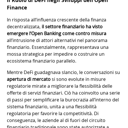
Il Ruolo di DeFi negli Sviluppi dell’Open
Finance
In risposta all’influenza crescente della finanza
decentralizzata,
il settore finanziario ha visto
emergere l’Open Banking come contro misura
all’intrusione di attori alternativi nel panorama
finanziario. Essenzialmente, rappresentava una
mossa strategica per impedire o costruire un
ecosistema finanziario parallelo.
Mentre DeFi guadagnava slancio, le conversazioni su
apertura di mercato
si sono evolute in misure
regolatorie mirate a migliorare la flessibilità delle
offerte di servizi finanziari. Ciò ha coinvolto una serie
di passi per semplificare la burocrazia all’interno del
sistema finanziario, unita a una flessibilità
regolatoria per favorire la competitività. Di
conseguenza, le aziende al di fuori del circuito
finanziario tradizionale sono state autorizzate a