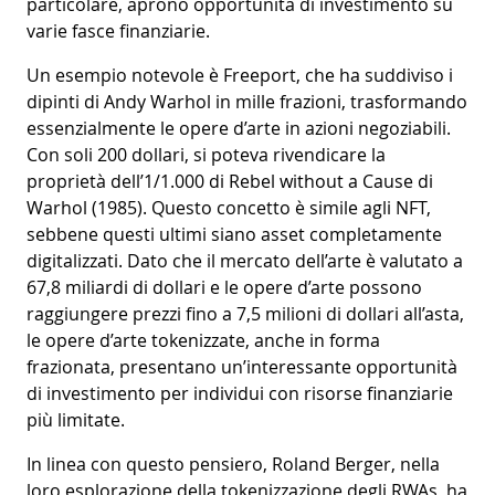
particolare, aprono opportunità di investimento su
varie fasce finanziarie.
Un esempio notevole è Freeport, che ha suddiviso i
dipinti di Andy Warhol in mille frazioni, trasformando
essenzialmente le opere d’arte in azioni negoziabili.
Con soli 200 dollari, si poteva rivendicare la
proprietà dell’1/1.000 di Rebel without a Cause di
Warhol (1985). Questo concetto è simile agli NFT,
sebbene questi ultimi siano asset completamente
digitalizzati. Dato che il mercato dell’arte è valutato a
67,8 miliardi di dollari e le opere d’arte possono
raggiungere prezzi fino a 7,5 milioni di dollari all’asta,
le opere d’arte tokenizzate, anche in forma
frazionata, presentano un’interessante opportunità
di investimento per individui con risorse finanziarie
più limitate.
In linea con questo pensiero, Roland Berger, nella
loro esplorazione della tokenizzazione degli RWAs, ha