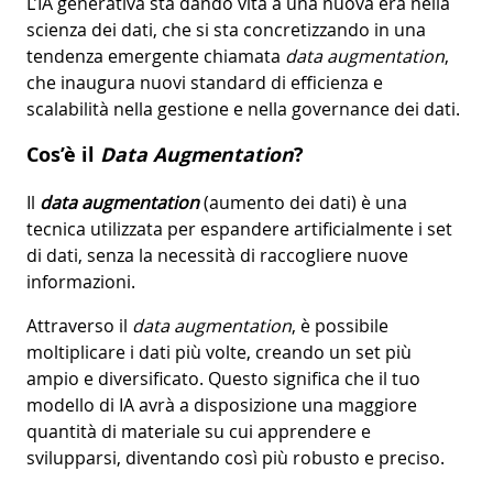
L’IA generativa sta dando vita a una nuova era nella
scienza dei dati, che si sta concretizzando in una
tendenza emergente chiamata
data augmentation
,
che inaugura nuovi standard di efficienza e
scalabilità nella gestione e nella governance dei dati.
Cos’è il
Data Augmentation
?
Il
data augmentation
(aumento dei dati) è una
tecnica utilizzata per espandere artificialmente i set
di dati, senza la necessità di raccogliere nuove
informazioni.
Attraverso il
data augmentation
, è possibile
moltiplicare i dati più volte, creando un set più
ampio e diversificato. Questo significa che il tuo
modello di IA avrà a disposizione una maggiore
quantità di materiale su cui apprendere e
svilupparsi, diventando così più robusto e preciso.