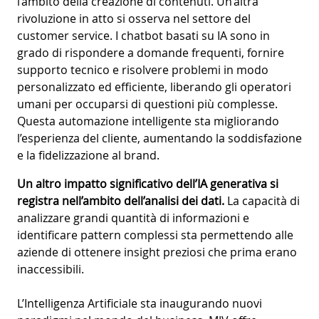
l’ambito della creazione di contenuti. Un’altra
rivoluzione in atto si osserva nel settore del
customer service. I chatbot basati su IA sono in
grado di rispondere a domande frequenti, fornire
supporto tecnico e risolvere problemi in modo
personalizzato ed efficiente, liberando gli operatori
umani per occuparsi di questioni più complesse.
Questa automazione intelligente sta migliorando
l’esperienza del cliente, aumentando la soddisfazione
e la fidelizzazione al brand.
Un altro impatto significativo dell’IA generativa si
registra nell’ambito dell’analisi dei dati.
La capacità di
analizzare grandi quantità di informazioni e
identificare pattern complessi sta permettendo alle
aziende di ottenere insight preziosi che prima erano
inaccessibili.
L’Intelligenza Artificiale sta inaugurando nuovi