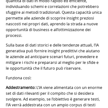
quantità di dati in modo rapido ed efficiente,
individuando schemi e correlazioni che potrebbero
sfuggire ai metodi tradizionali. Questa capacità unica
permette alle aziende di scoprire insight preziosi
nascosti nei propri dati, aprendo la strada a nuove
opportunità di business e all’ottimizzazione dei
processi.
Sulla base di dati storici e delle tendenze attuali, l’IA
generativa può fornire insight predittivi che aiutano
le aziende ad anticipare scenari futuri, prevedere e
mitigare i rischi e prepararsi al meglio per le sfide e
le opportunità che il futuro può riservare.
Funziona così:
Addestramento:
L’IA viene alimentata con un enorme
set di dati rilevanti per il compito che si desidera
svolgere. Ad esempio, se l’obiettivo è generare testi,
l’IA verrà addestrata con un ampio corpus di testi