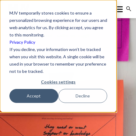
MJV temporarily stores cookies to ensure a
personalized browsing experience for our users and
web analytics for us. By clicking accept, you agree
to this monitoring.
Privacy Policy
If you decline, your information won’t be tracked
when you visit this website. A single cookie will be
used in your browser to remember your preference
not to be tracked.
Cookies settings
Accept
Decline