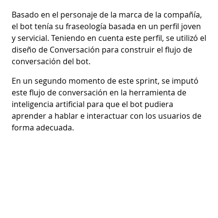
Basado en el personaje de la marca de la compañía,
el bot tenía su fraseología basada en un perfil joven
y servicial. Teniendo en cuenta este perfil, se utilizó el
diseño de Conversación para construir el flujo de
conversación del bot.
En un segundo momento de este sprint, se imputó
este flujo de conversación en la herramienta de
inteligencia artificial para que el bot pudiera
aprender a hablar e interactuar con los usuarios de
forma adecuada.
Tercer sprint
Prototipos y pruebas del bot.
Las pruebas del prototipo se realizaron
internamente para que los empleados se
comprometieran con las soluciones innovadoras de