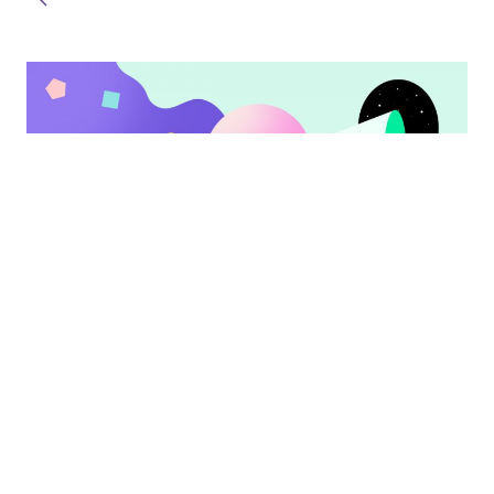
Data Science
Data-Driven: Mentalidad basada en
datos ¿cómo implementar la cultura
de datos en su compañía?
READ MORE