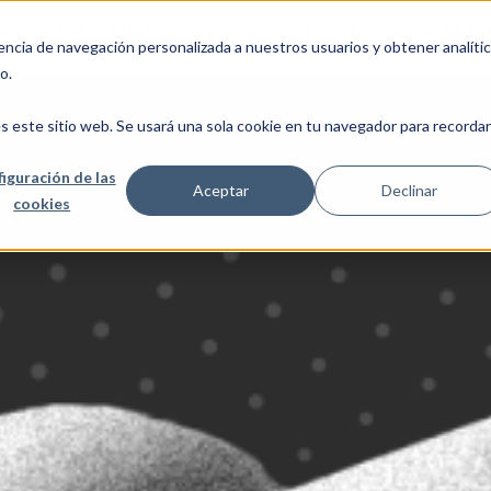
ACERCA DE MJV
SERVICIOS
CLIENTES
CASOS DE ES
cia de navegación personalizada a nuestros usuarios y obtener analíti
o.
s este sitio web. Se usará una sola cookie en tu navegador para recordar
iguración de las
Aceptar
Declinar
cookies