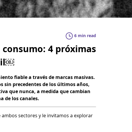
6 min read
de consumo: 4 próximas
il￼
ento fiable a través de marcas masivas.
tos sin precedentes de los últimos años,
cativa que nunca, a medida que cambian
 de los canales.
 ambos sectores y le invitamos a explorar