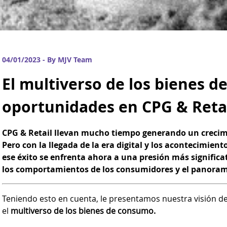
04/01/2023 - By MJV Team
El multiverso de los bienes 
oportunidades en CPG & Reta
CPG & Retail llevan mucho tiempo generando un crecimi
Pero con la llegada de la era digital y los acontecimien
ese éxito se enfrenta ahora a una presión más signifi
los comportamientos de los consumidores y el panorama
Teniendo esto en cuenta, le presentamos nuestra visión de
el
multiverso de los bienes de consumo.