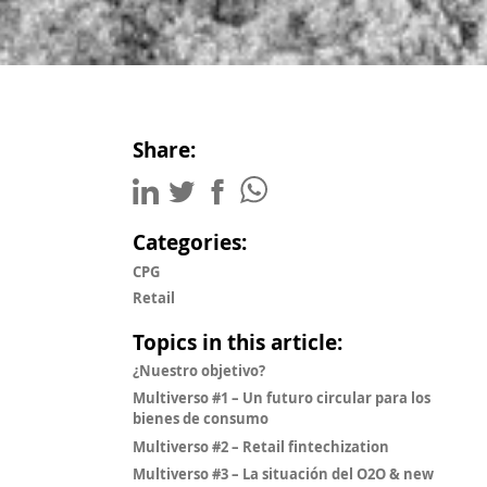
Share:
Categories:
CPG
Retail
Topics in this article:
¿Nuestro objetivo?
Multiverso #1 – Un futuro circular para los
bienes de consumo
Multiverso #2 – Retail fintechization
Multiverso #3 – La situación del O2O & new