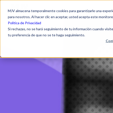
MJV almacena temporalmente cookies para garantizarle una experien
para nosotros. Al hacer clic en aceptar, usted acepta este monitore
Política de Privacidad
Si rechazas, no se hará seguimiento de tu información cuando visite
tu preferencia de que no se te haga seguimiento.
Conf