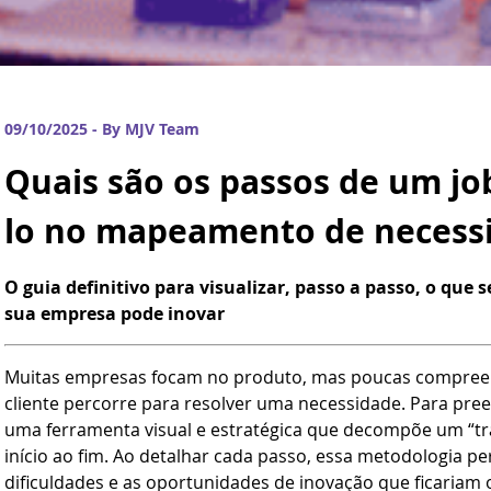
09/10/2025 - By MJV Team
Quais são os passos de um jo
lo no mapeamento de necess
O guia definitivo para visualizar, passo a passo, o que 
sua empresa pode inovar
Muitas empresas focam no produto, mas poucas compree
cliente percorre para resolver uma necessidade. Para pre
uma ferramenta visual e estratégica que decompõe um “t
início ao fim. Ao detalhar cada passo, essa metodologia pe
dificuldades e as oportunidades de inovação que ficariam o