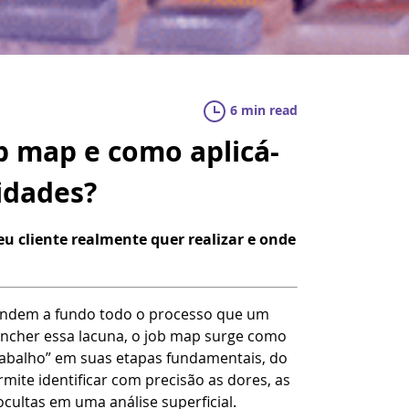
6 min read
b map e como aplicá-
idades?
seu cliente realmente quer realizar e onde
ndem a fundo todo o processo que um
encher essa lacuna, o job map surge como
rabalho” em suas etapas fundamentais, do
rmite identificar com precisão as dores, as
cultas em uma análise superficial.