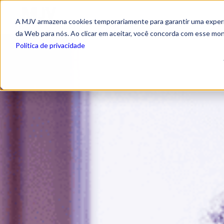
A MJV armazena cookies temporariamente para garantir uma experiê
da Web para nós. Ao clicar em aceitar, você concorda com esse mo
Política de privacidade