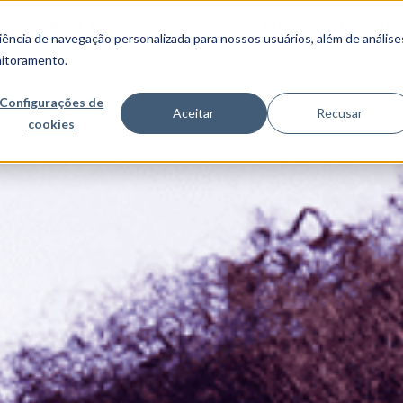
SOBRE A MJV
SERVIÇOS
CASES & CLIENTES
INSIGHTS
ncia de navegação personalizada para nossos usuários, além de análise
nitoramento.
Configurações de
Aceitar
Recusar
cookies