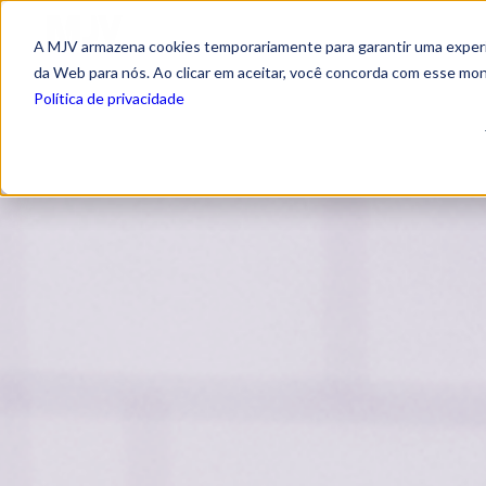
A MJV armazena cookies temporariamente para garantir uma experiê
da Web para nós. Ao clicar em aceitar, você concorda com esse mo
Política de privacidade