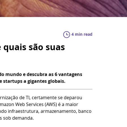
4 min read
quais são suas
do mundo e descubra as 6 vantagens
e startups a gigantes globais.
rnização de TI, certamente se deparou
mazon Web Services (AWS) é a maior
do infraestrutura, armazenamento, banco
iços sob demanda.