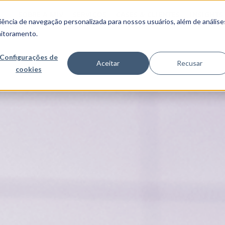
SOBRE A MJV
SERVIÇOS
CASES & CLIENTES
INSIGHTS
ncia de navegação personalizada para nossos usuários, além de análise
nitoramento.
Configurações de
Aceitar
Recusar
cookies