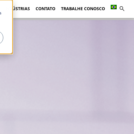
INDÚSTRIAS
CONTATO
TRABALHE CONOSCO
s