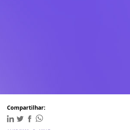
Compartilhar: