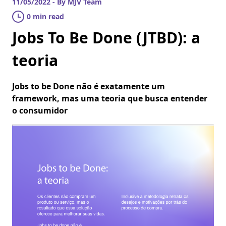
11/05/2022 - By MJV Team
0 min read
Jobs To Be Done (JTBD): a
teoria
Jobs to be Done não é exatamente um
framework, mas uma teoria que busca entender
o consumidor