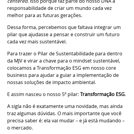
centered
. Isso porque faz parte do nosso DNA a
responsabilidade de criar um mundo cada vez
melhor para as futuras gerações.
Dessa forma, percebemos que faltava integrar um
pilar que ajudasse a pensar e construir um futuro
cada vez mais sustentável.
Para trazer o Pilar de Sustentabilidade para dentro
da MJV e virar a chave para o mindset sustentável,
colocamos a Transformação ESG em nosso core
business para ajudar a guiar a implementação de
nossas soluções de impacto ambiental.
E assim nasceu o nosso 5º pilar:
Transformação ESG
.
A sigla não é exatamente uma novidade, mas ainda
traz algumas dúvidas. O mais importante que você
precisa saber é: ela vai mudar – e já está mudando –
o mercado.