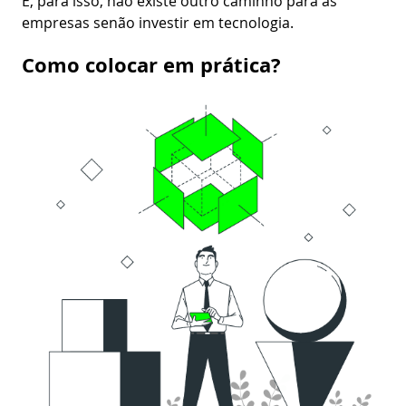
E, para isso, não existe outro caminho para as
empresas senão investir em tecnologia.
Como colocar em prática?