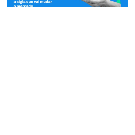
VOLTAR
impacto socioambiental