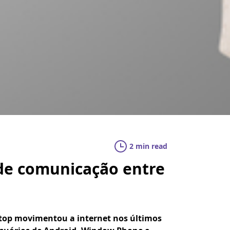
2 min read
e comunicação entre
top movimentou a internet nos últimos