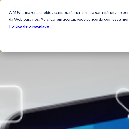
A MJV armazena cookies temporariamente para garantir uma experiê
da Web para nós. Ao clicar em aceitar, você concorda com esse mo
Política de privacidade