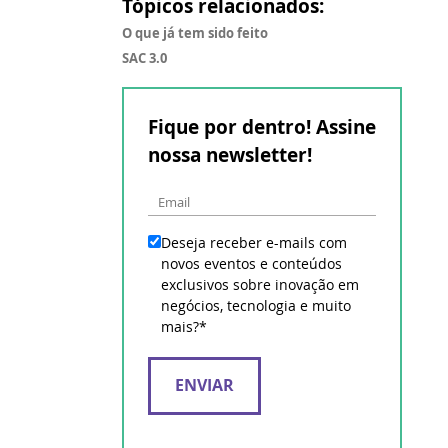
Tópicos relacionados:
O que já tem sido feito
SAC 3.0
Fique por dentro! Assine
nossa newsletter!
Deseja receber e-mails com
novos eventos e conteúdos
exclusivos sobre inovação em
negócios, tecnologia e muito
mais?
*