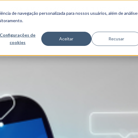
SOBRE A MJV
SERVIÇOS
CASES & CLIENTES
INSIGHTS
ncia de navegação personalizada para nossos usuários, além de análise
nitoramento.
Configurações de
Aceitar
Recusar
cookies