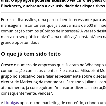
dias. O app agora pode ser acessado via Chrome pelos 
Blackberry, quebrando a exclusividade dos dispositivos
Entre as discussões, uma parece bem interessante para as 
mensagens instantâneas que já abarca mais de 600 milhões
comunicação com os públicos de interesse? A versão des
marca do seu público-alvo? Uma notificação instantânea n
grande oportunidade…
O que já tem sido feito
Cresce o número de empresas que já viram no WhatsApp u
comunicação com seus clientes. É o caso da Mitsubishi Mo
grupo no aplicativo para falar especialmente sobre o seda
diretor de Marketing da montadora, Fernando Julianell co
atendimento, já conseguiram “mensurar diversas interações
consequentemente, vendas”.
A
Liquigás
apostou no marketing de conteúdo, criando um 