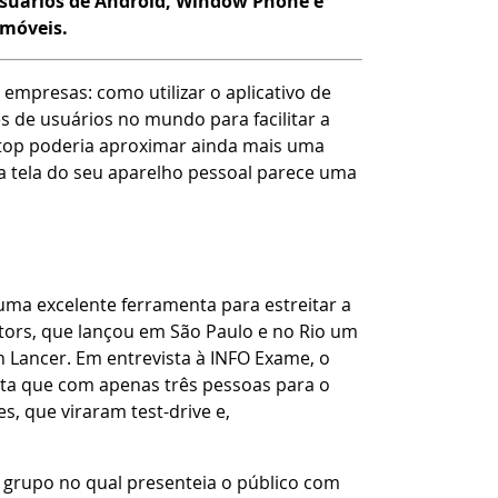
usuários de Android, Window Phone e
 móveis.
empresas: como utilizar o aplicativo de
 de usuários no mundo para facilitar a
ktop poderia aproximar ainda mais uma
a tela do seu aparelho pessoal parece uma
ma excelente ferramenta para estreitar a
tors, que lançou em São Paulo e no Rio um
n Lancer. Em entrevista à INFO Exame, o
nta que com apenas três pessoas para o
, que viraram test-drive e,
grupo no qual presenteia o público com