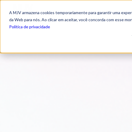
A MJV armazena cookies temporariamente para garantir uma experiê
da Web para nós. Ao clicar em aceitar, você concorda com esse mo
Política de privacidade