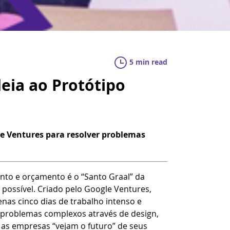
5 min read
deia ao Protótipo
gle Ventures para resolver problemas
ento e orçamento é o “Santo Graal” da
 possível. Criado pelo Google Ventures,
nas cinco dias de trabalho intenso e
r problemas complexos através de design,
 as empresas “vejam o futuro” de seus