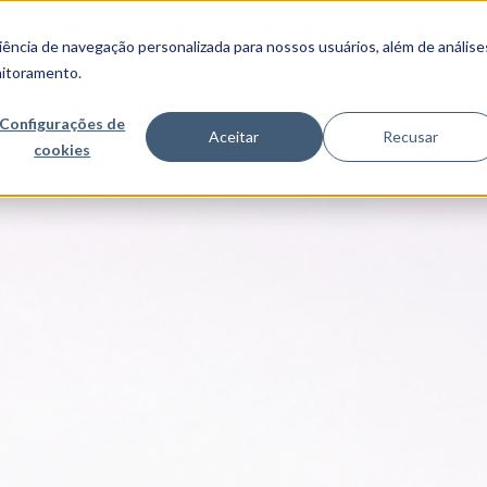
SOBRE A MJV
SERVIÇOS
CASES & CLIENTES
INSIGHTS
ncia de navegação personalizada para nossos usuários, além de análise
nitoramento.
Configurações de
Aceitar
Recusar
cookies