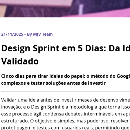
21/11/2025 - By MJV Team
Design Sprint em 5 Dias: Da I
Validado
Cinco dias para tirar ideias do papel: o método do Goo
complexos e testar soluções antes de investir
Validar uma ideia antes de investir meses de desenvolvim
inovação, e o Design Sprint é a metodologia que torna isso
esse processo ágil condensa debates intermináveis em ape
estruturado. O objetivo é simples, mas poderoso: resolve
prototipagem e testes com usuários reais, permitindo que