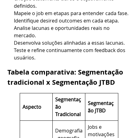
definidos.
Mapeie o job em etapas para entender cada fase.
Identifique desired outcomes em cada etapa.
Analise lacunas e oportunidades reais no
mercado.
Desenvolva soluções alinhadas a essas lacunas.
Teste e refine continuamente com feedback dos
usuários.
Tabela comparativa: Segmentação
tradicional x Segmentação JTBD
Segmentaç
Segmentaç
Aspecto
ão
ão JTBD
Tradicional
Jobs e
Demografia
motivações
, geografia,