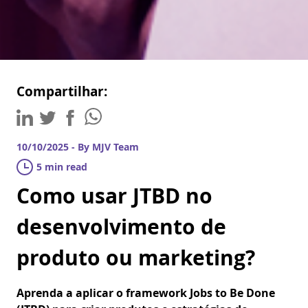
Compartilhar:
10/10/2025 - By MJV Team
5 min read
Como usar JTBD no
desenvolvimento de
produto ou marketing?
Aprenda a aplicar o framework Jobs to Be Done