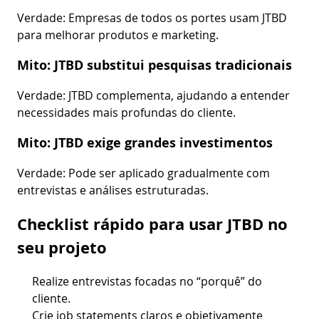
Verdade: Empresas de todos os portes usam JTBD
para melhorar produtos e marketing.
Mito: JTBD substitui pesquisas tradicionais
Verdade: JTBD complementa, ajudando a entender
necessidades mais profundas do cliente.
Mito: JTBD exige grandes investimentos
Verdade: Pode ser aplicado gradualmente com
entrevistas e análises estruturadas.
Checklist rápido para usar JTBD no
seu projeto
Realize entrevistas focadas no “porquê” do
cliente.
Crie job statements claros e objetivamente