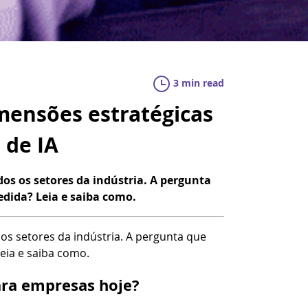
3 min read
mensões estratégicas
 de IA
os os setores da indústria. A pergunta
dida? Leia e saiba como.
os setores da indústria. A pergunta que
eia e saiba como.
ara empresas hoje?