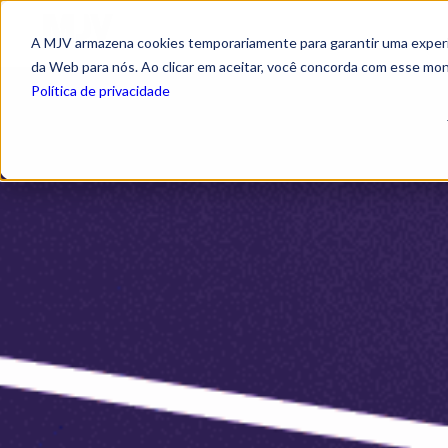
A MJV armazena cookies temporariamente para garantir uma experiê
da Web para nós. Ao clicar em aceitar, você concorda com esse mo
Política de privacidade