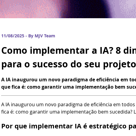
11/08/2025 - By MJV Team
Como implementar a IA? 8 di
para o sucesso do seu projeto
A IA inaugurou um novo paradigma de eficiência em tod
que fica é: como garantir uma implementação bem suce
A IA inaugurou um novo paradigma de eficiência em todos 
fica é: como garantir uma implementação bem sucedida? L
Por que implementar IA é estratégico p