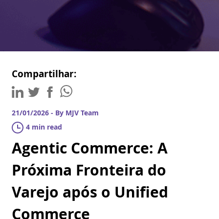
Compartilhar:
21/01/2026 - By MJV Team
4 min read
Agentic Commerce: A
Próxima Fronteira do
Varejo após o Unified
Commerce