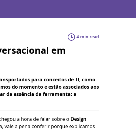
4 min read
versacional em
nsportados para conceitos de TI, como
 termos do momento e estão associados aos
ar da essência da ferramenta: a
chegou a hora de falar sobre o
Design
a, vale a pena conferir porque explicamos