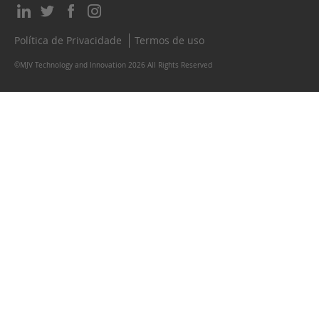
Política de Privacidade
Termos de uso
©MJV Technology and Innovation 2026 All Rights Reserved