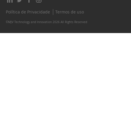
Política de Privacidade
Termos de uso
©MJV Technology and Innovation 2026 All Rights Reserved